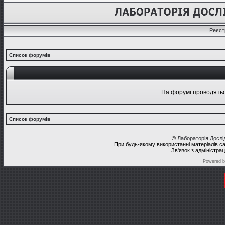
Реєст
Список форумів
На форумі проводяться
Список форумів
©
Лабораторія Досл
При будь-якому використанні матеріалів с
Зв'язок з адміністра
Powered 