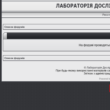
Реєст
Список форумів
На форумі проводяться
Список форумів
©
Лабораторія Досл
При будь-якому використанні матеріалів с
Зв'язок з адміністра
Powered 