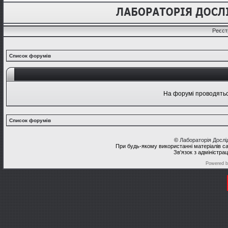
Реєст
Список форумів
На форумі проводяться
Список форумів
©
Лабораторія Досл
При будь-якому використанні матеріалів с
Зв'язок з адміністра
Powered 