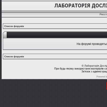
Реєст
Список форумів
На форумі проводяться
Список форумів
©
Лабораторія Досл
При будь-якому використанні матеріалів с
Зв'язок з адміністра
Powered 