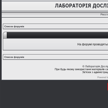
Реєст
Список форумів
На форумі проводяться
Список форумів
©
Лабораторія Досл
При будь-якому використанні матеріалів с
Зв'язок з адміністра
Powered 