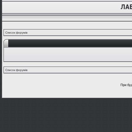
Список форумів
Список форумів
При буд