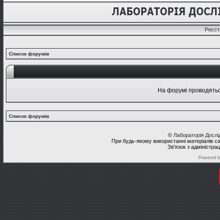
Реєст
Список форумів
На форумі проводяться
Список форумів
©
Лабораторія Досл
При будь-якому використанні матеріалів с
Зв'язок з адміністра
Powered 