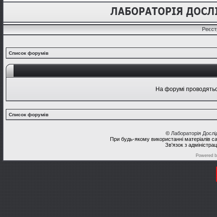
Реєст
Список форумів
На форумі проводяться
Список форумів
©
Лабораторія Досл
При будь-якому використанні матеріалів с
Зв'язок з адміністра
Powered 