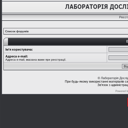
Реєст
Список форумів
В
Ім'я користувача:
Адреса e-mail:
Адреса e-mail, вказана вами при реєстрації.
©
Лабораторія Досл
При будь-якому використанні матеріалів с
Зв'язок з адміністра
Powered 