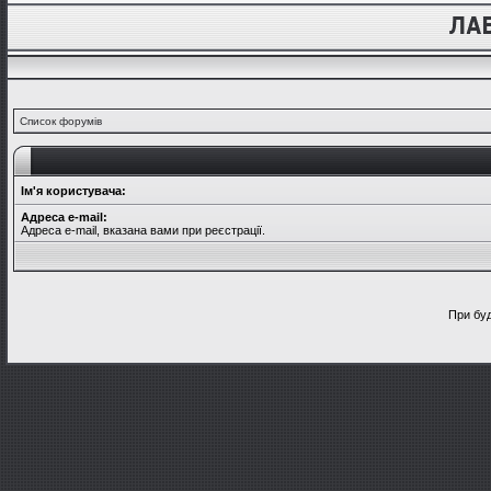
Список форумів
Ім'я користувача:
Адреса e-mail:
Адреса e-mail, вказана вами при реєстрації.
При буд