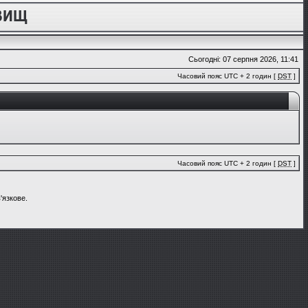
Сьогодні: 07 серпня 2026, 11:41
Часовий пояс UTC + 2 годин [
DST
]
Часовий пояс UTC + 2 годин [
DST
]
'язкове.