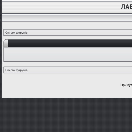
Список форумів
Список форумів
При буд