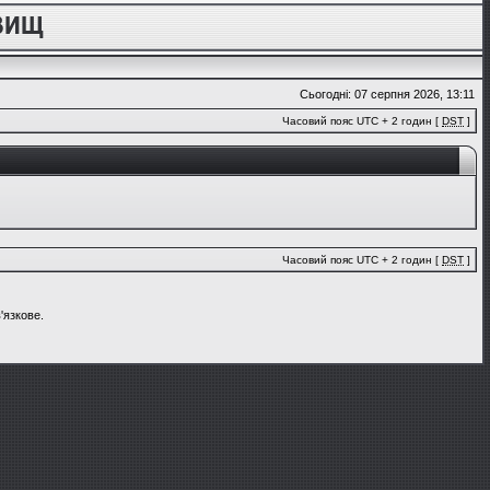
Сьогодні: 07 серпня 2026, 13:11
Часовий пояс UTC + 2 годин [
DST
]
Часовий пояс UTC + 2 годин [
DST
]
'язкове.