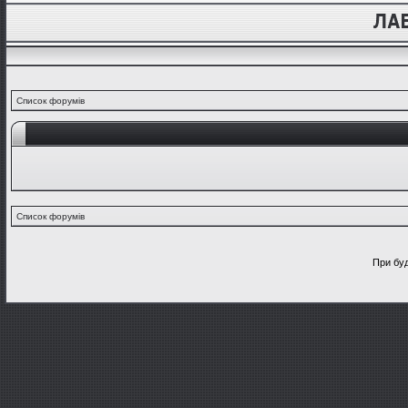
Список форумів
Список форумів
При буд