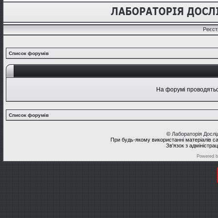
Реєст
Список форумів
На форумі проводяться
Список форумів
©
Лабораторія Досл
При будь-якому використанні матеріалів с
Зв'язок з адміністра
Powered 