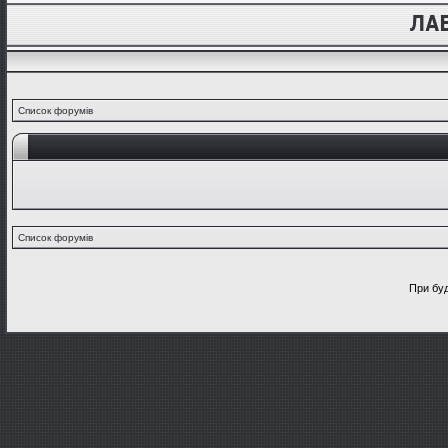
Список форумів
Список форумів
При буд