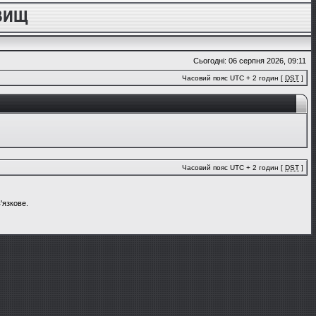
Сьогодні: 06 серпня 2026, 09:11
Часовий пояс UTC + 2 годин [
DST
]
Часовий пояс UTC + 2 годин [
DST
]
'язкове.