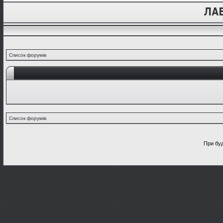
Список форумів
Список форумів
При буд