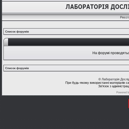
Реєст
Список форумів
На форумі проводяться
Список форумів
©
Лабораторія Досл
При будь-якому використанні матеріалів с
Зв'язок з адміністра
Powered 