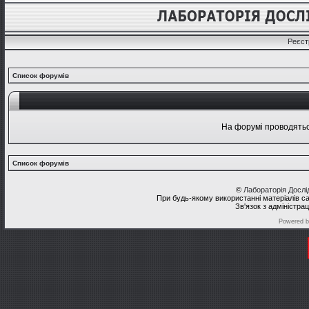
Реєст
Список форумів
На форумі проводяться
Список форумів
©
Лабораторія Досл
При будь-якому використанні матеріалів с
Зв'язок з адміністра
Powered 