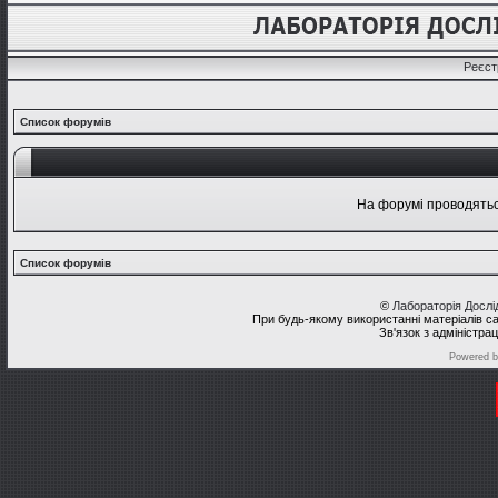
Реєст
Список форумів
На форумі проводяться
Список форумів
©
Лабораторія Досл
При будь-якому використанні матеріалів с
Зв'язок з адміністра
Powered 