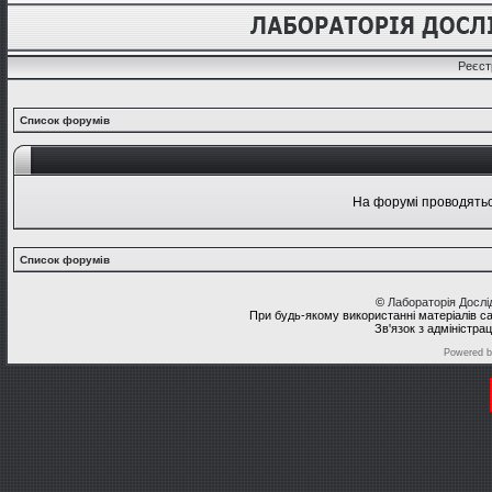
Реєст
Список форумів
На форумі проводяться
Список форумів
©
Лабораторія Досл
При будь-якому використанні матеріалів с
Зв'язок з адміністра
Powered 