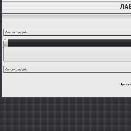
Список форумів
Список форумів
При буд