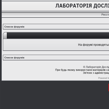
Реєст
Список форумів
На форумі проводяться
Список форумів
©
Лабораторія Досл
При будь-якому використанні матеріалів с
Зв'язок з адміністра
Powered 