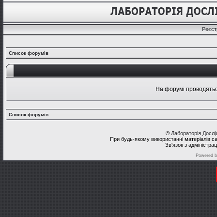
Реєст
Список форумів
На форумі проводяться
Список форумів
©
Лабораторія Досл
При будь-якому використанні матеріалів с
Зв'язок з адміністра
Powered 