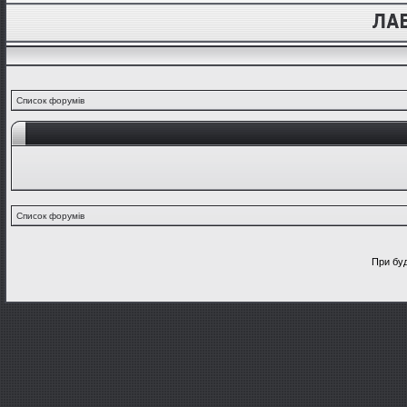
Список форумів
Список форумів
При буд