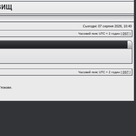
Сьогодні: 07 серпня 2026, 10:40
Часовий пояс UTC + 2 годин [
DST
]
Часовий пояс UTC + 2 годин [
DST
]
'язкове.