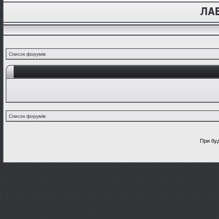
Список форумів
Список форумів
При буд