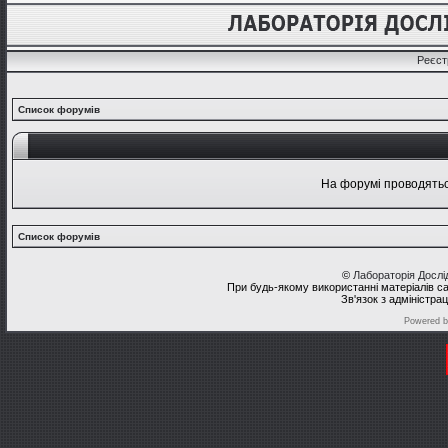
Реєст
Список форумів
На форумі проводяться
Список форумів
©
Лабораторія Досл
При будь-якому використанні матеріалів с
Зв'язок з адміністра
Powered 