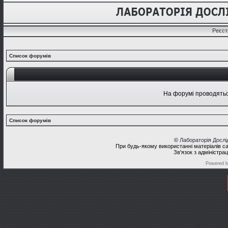
Реєст
Список форумів
На форумі проводяться
Список форумів
©
Лабораторія Досл
При будь-якому використанні матеріалів с
Зв'язок з адміністра
Powered 