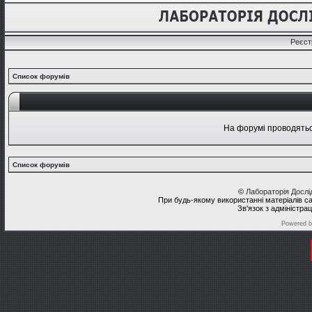
Реєст
Список форумів
На форумі проводяться
Список форумів
©
Лабораторія Досл
При будь-якому використанні матеріалів с
Зв'язок з адміністра
Powered 