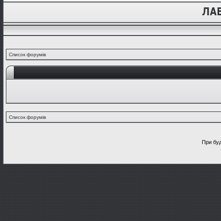
Список форумів
Список форумів
При буд