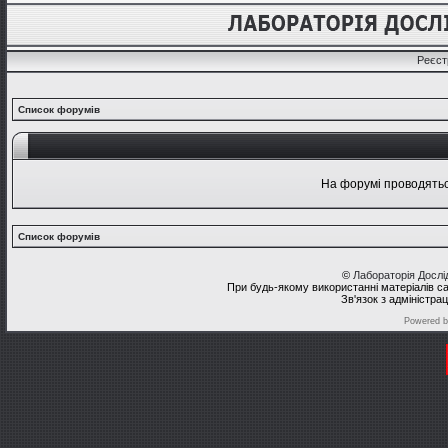
Реєст
Список форумів
На форумі проводяться
Список форумів
©
Лабораторія Досл
При будь-якому використанні матеріалів с
Зв'язок з адміністра
Powered 