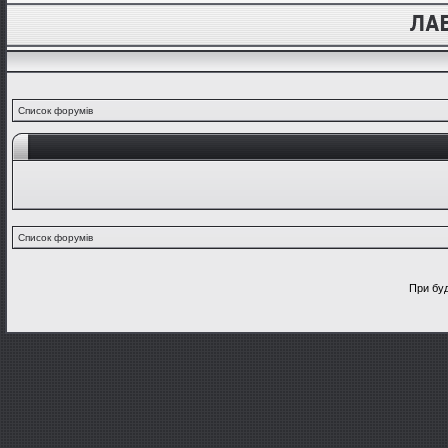
Список форумів
Список форумів
При буд