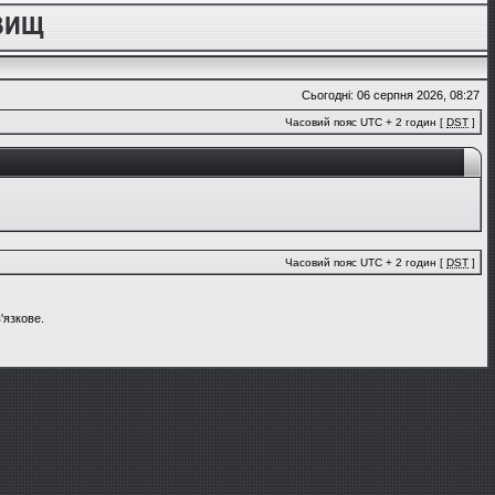
Сьогодні: 06 серпня 2026, 08:27
Часовий пояс UTC + 2 годин [
DST
]
Часовий пояс UTC + 2 годин [
DST
]
'язкове.