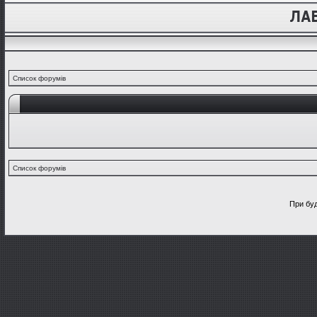
Список форумів
Список форумів
При буд