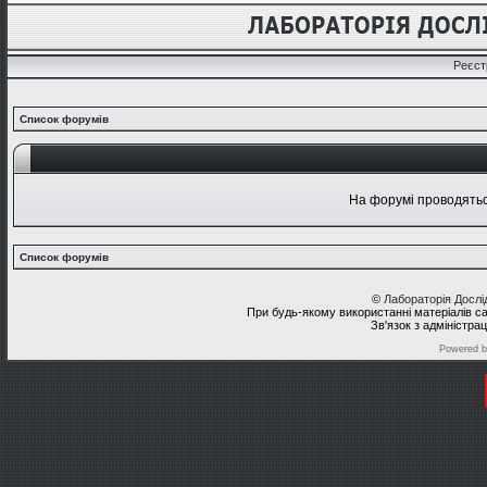
Реєст
Список форумів
На форумі проводяться
Список форумів
©
Лабораторія Досл
При будь-якому використанні матеріалів с
Зв'язок з адміністра
Powered 