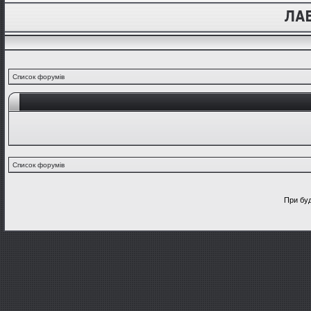
Список форумів
Список форумів
При буд