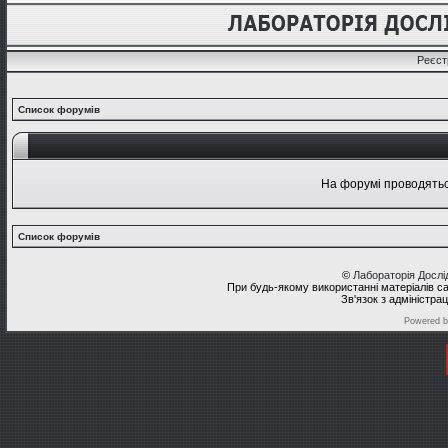
Реєст
Список форумів
На форумі проводяться
Список форумів
©
Лабораторія Досл
При будь-якому використанні матеріалів с
Зв'язок з адміністра
Powered 