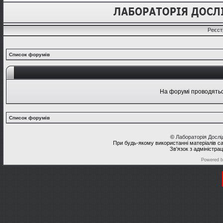
Реєст
Список форумів
На форумі проводяться
Список форумів
©
Лабораторія Досл
При будь-якому використанні матеріалів с
Зв'язок з адміністра
Powered 