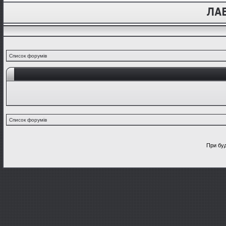
Список форумів
Список форумів
При буд