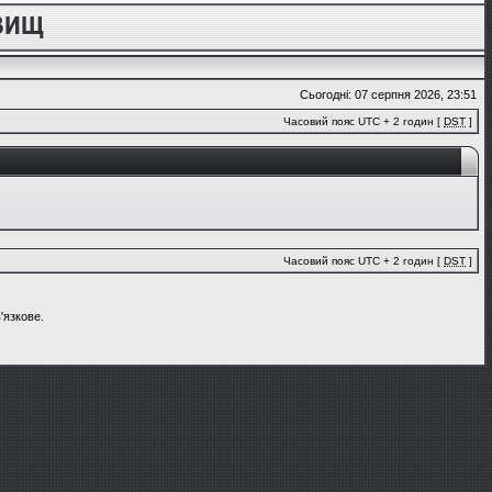
Сьогодні: 07 серпня 2026, 23:51
Часовий пояс UTC + 2 годин [
DST
]
Часовий пояс UTC + 2 годин [
DST
]
'язкове.