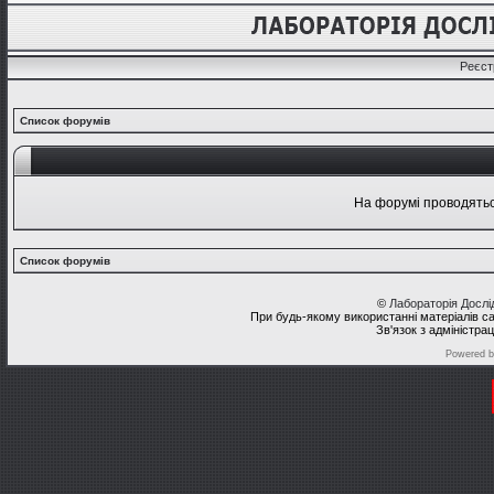
Реєст
Список форумів
На форумі проводяться
Список форумів
©
Лабораторія Досл
При будь-якому використанні матеріалів с
Зв'язок з адміністра
Powered 