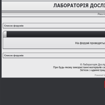
Реєст
Список форумів
На форумі проводяться
Список форумів
©
Лабораторія Досл
При будь-якому використанні матеріалів с
Зв'язок з адміністра
Powered 