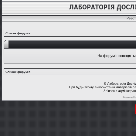
Реєст
Список форумів
На форумі проводяться
Список форумів
©
Лабораторія Досл
При будь-якому використанні матеріалів с
Зв'язок з адміністра
Powered 