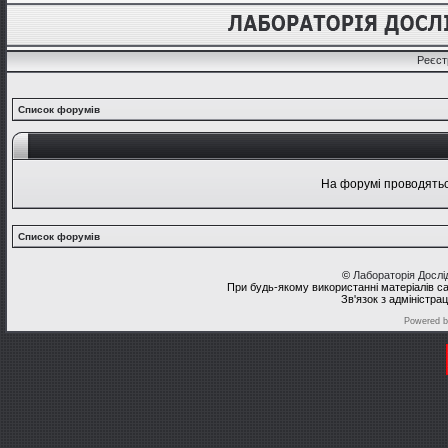
Реєст
Список форумів
На форумі проводяться
Список форумів
©
Лабораторія Досл
При будь-якому використанні матеріалів с
Зв'язок з адміністра
Powered 