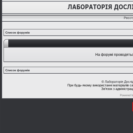
Реєст
Список форумів
На форумі проводяться
Список форумів
©
Лабораторія Досл
При будь-якому використанні матеріалів с
Зв'язок з адміністра
Powered 