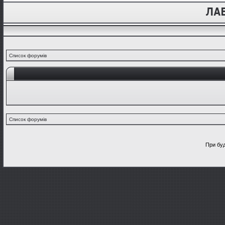
Список форумів
Список форумів
При буд