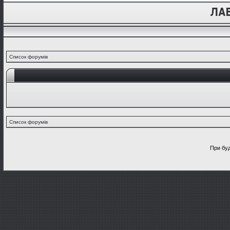
Список форумів
Список форумів
При буд