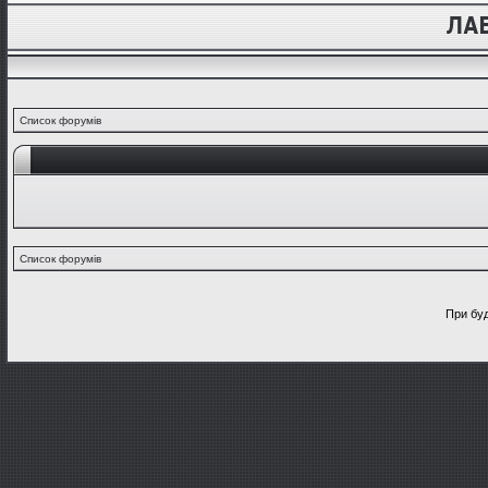
Список форумів
Список форумів
При буд