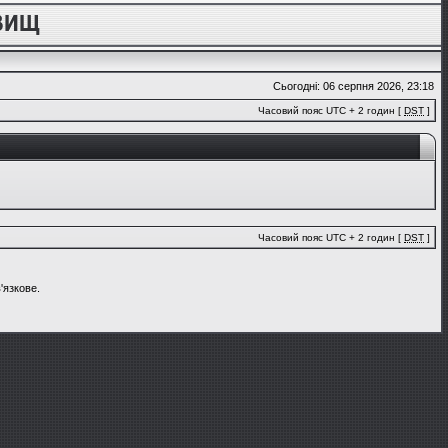
Сьогодні: 06 серпня 2026, 23:18
Часовий пояс UTC + 2 годин [
DST
]
Часовий пояс UTC + 2 годин [
DST
]
'язкове.