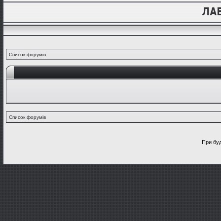
Список форумів
Список форумів
При буд