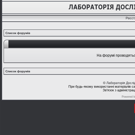
Реєст
Список форумів
На форумі проводяться
Список форумів
©
Лабораторія Досл
При будь-якому використанні матеріалів с
Зв'язок з адміністра
Powered 