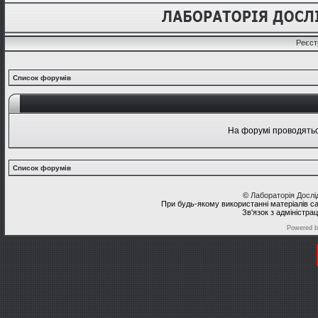
Реєст
Список форумів
На форумі проводяться
Список форумів
©
Лабораторія Досл
При будь-якому використанні матеріалів с
Зв'язок з адміністра
Powered 