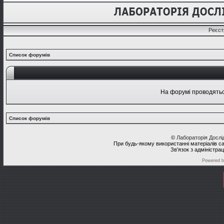
Реєст
Список форумів
На форумі проводяться
Список форумів
©
Лабораторія Досл
При будь-якому використанні матеріалів с
Зв'язок з адміністра
Powered 