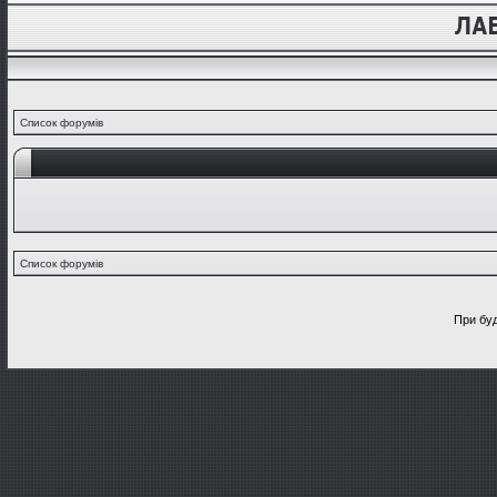
Список форумів
Список форумів
При буд