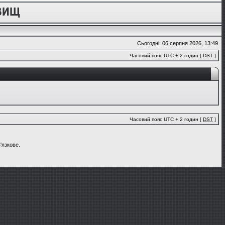
Сьогодні: 06 серпня 2026, 13:49
Часовий пояс UTC + 2 годин [
DST
]
Часовий пояс UTC + 2 годин [
DST
]
'язкове.