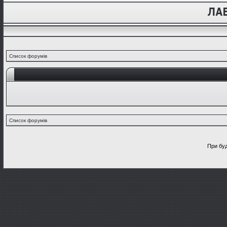
Список форумів
Список форумів
При буд